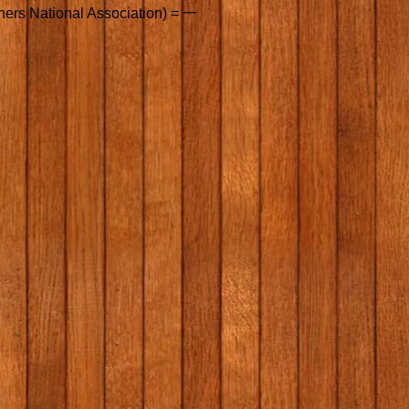
National Association) = 一