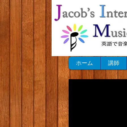
ホーム
講師